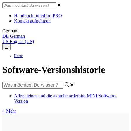
Handbuch orderbird PRO
Kontakt aufnehmen
German
DE
German
US
English (US)
Home
Software-Versionshistorie
Allgemeines und die aktuelle orderbird MINI Software-
Version
+ Mehr