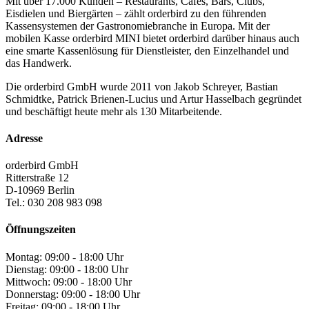
Mit über 17.000 Kunden – Restaurants, Cafés, Bars, Clubs,
Eisdielen und Biergärten – zählt orderbird zu den führenden
Kassensystemen der Gastronomiebranche in Europa. Mit der
mobilen Kasse orderbird MINI bietet orderbird darüber hinaus auch
eine smarte Kassenlösung für Dienstleister, den Einzelhandel und
das Handwerk.
Die orderbird GmbH wurde 2011 von Jakob Schreyer, Bastian
Schmidtke, Patrick Brienen-Lucius und Artur Hasselbach gegründet
und beschäftigt heute mehr als 130 Mitarbeitende.
Adresse
orderbird GmbH
Ritterstraße 12
D-10969 Berlin
Tel.: 030 208 983 098
Öffnungszeiten
Montag: 09:00 - 18:00 Uhr
Dienstag: 09:00 - 18:00 Uhr
Mittwoch: 09:00 - 18:00 Uhr
Donnerstag: 09:00 - 18:00 Uhr
Freitag: 09:00 - 18:00 Uhr