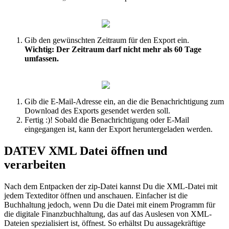
Gib
den
gew
ü
nschten
Zeitraum
f
ü
r
den
Export
ein
.
Wichtig
:
Der
Zeitraum
darf
nicht
mehr
als
60
Tage
umfassen
.
Gib
die
E
-
Mail
-
Adresse
ein
,
an
die
die
Benachrichtigung
zum
Download
des
Exports
gesendet
werden
soll
.
Fertig
:
)
!
Sobald
die
Benachrichtigung
oder
E
-
Mail
eingegangen
ist
,
kann
der
Export
heruntergeladen
werden
.
DATEV
XML
Datei
ö
ffnen
und
verarbeiten
Nach
dem
Entpacken
der
zip
-
Datei
kannst
Du
die
XML
-
Datei
mit
jedem
Texteditor
ö
ffnen
und
anschauen
.
Einfacher
ist
die
Buchhaltung
jedoch
,
wenn
Du
die
Datei
mit
einem
Programm
f
ü
r
die
digitale
Finanzbuchhaltung
,
das
auf
das
Auslesen
von
XML
-
Dateien
spezialisiert
ist
,
ö
ffnest
.
So
erh
ä
ltst
Du
aussagekr
ä
ftige