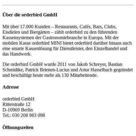
Über die orderbird GmbH
Mit über 17.000 Kunden – Restaurants, Cafés, Bars, Clubs,
Eisdielen und Biergärten – zählt orderbird zu den führenden
Kassensystemen der Gastronomiebranche in Europa. Mit der
mobilen Kasse orderbird MINI bietet orderbird darüber hinaus auch
eine smarte Kassenlösung für Dienstleister, den Einzelhandel und
das Handwerk.
Die orderbird GmbH wurde 2011 von Jakob Schreyer, Bastian
Schmidtke, Patrick Brienen-Lucius und Artur Hasselbach gegründet
und beschäftigt heute mehr als 130 Mitarbeitende.
Adresse
orderbird GmbH
Ritterstraße 12
D-10969 Berlin
Tel.: 030 208 983 098
Öffnungszeiten