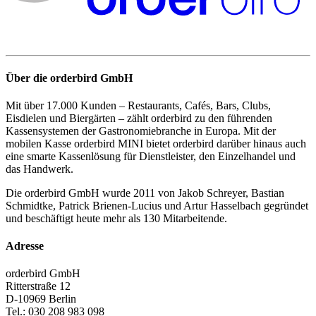
Über die orderbird GmbH
Mit über 17.000 Kunden – Restaurants, Cafés, Bars, Clubs,
Eisdielen und Biergärten – zählt orderbird zu den führenden
Kassensystemen der Gastronomiebranche in Europa. Mit der
mobilen Kasse orderbird MINI bietet orderbird darüber hinaus auch
eine smarte Kassenlösung für Dienstleister, den Einzelhandel und
das Handwerk.
Die orderbird GmbH wurde 2011 von Jakob Schreyer, Bastian
Schmidtke, Patrick Brienen-Lucius und Artur Hasselbach gegründet
und beschäftigt heute mehr als 130 Mitarbeitende.
Adresse
orderbird GmbH
Ritterstraße 12
D-10969 Berlin
Tel.: 030 208 983 098